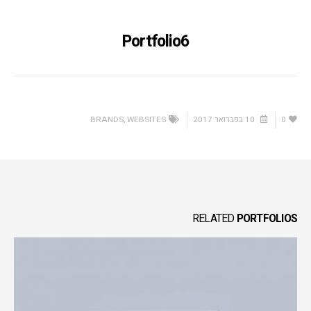
Portfolio6
0
10 בפברואר 2017
WEBSITES
,
BRANDS
RELATED
PORTFOLIOS