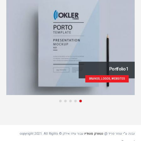
Portfolio1
BRANDS, LOGOS, WEBSITES
נבנה ע"י שחר פריד @
נטוורק סטודיו
עבור עידו איז'ק © copyright 2021. All Rights